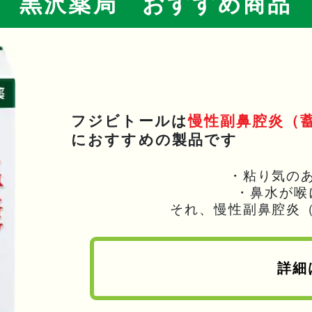
黒沢薬局 おすすめ商品
フジビトールは
慢性副鼻腔炎（
におすすめの製品です
・粘り気の
・鼻水が喉
それ、慢性副鼻腔炎
詳細