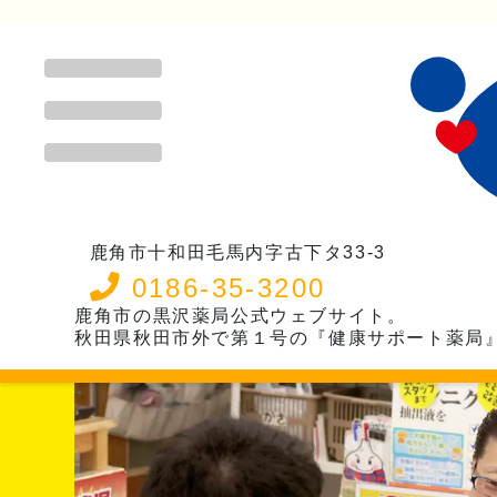
鹿角市十和田毛馬内字古下タ33-3
0186-35-3200
鹿角市の黒沢薬局公式ウェブサイト。
秋田県秋田市外で第１号の『健康サポート薬局