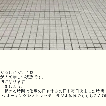
まぐるしいですよね。
理が大変難しい状態です。
大切になります。
にしましょう。
間、起きる時間は仕事の日も休みの日も毎日決まった時間
、ウオーキングやストレッチ、ラジオ体操でももちろんO