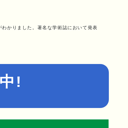
がわかりました。著名な学術誌において発表
中!