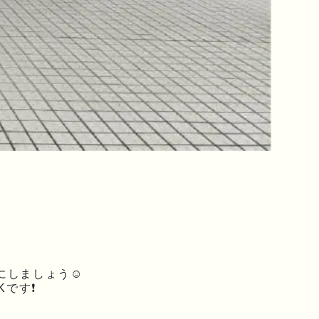
にしましょう☺
Kです❗