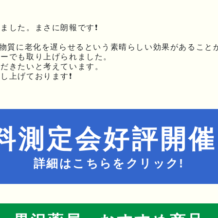
ました。まさに朗報です❗
う物質に老化を遅らせるという素晴らしい効果があること
ョーでも取り上げられました。
ただきたいと考えています。
し上げております❗
料測定会好評開催
詳細はこちらをクリック!