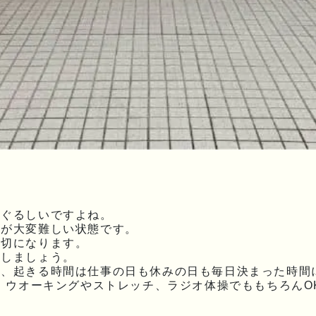
まぐるしいですよね。
理が大変難しい状態です。
大切になります。
にしましょう。
間、起きる時間は仕事の日も休みの日も毎日決まった時間
、ウオーキングやストレッチ、ラジオ体操でももちろんO