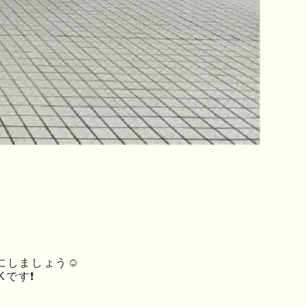
にしましょう☺
Kです❗