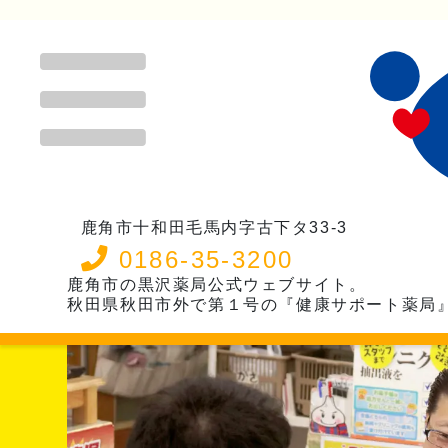
鹿角市十和田毛馬内字古下タ33-3
0186-35-3200
鹿角市の黒沢薬局公式ウェブサイト。
秋田県秋田市外で第１号の『健康サポート薬局