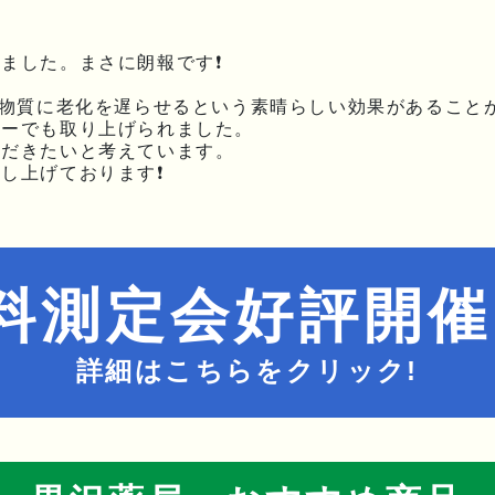
ました。まさに朗報です❗
う物質に老化を遅らせるという素晴らしい効果があること
ョーでも取り上げられました。
ただきたいと考えています。
し上げております❗
料測定会好評開催
詳細はこちらをクリック!