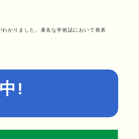
がわかりました。著名な学術誌において発表
中!