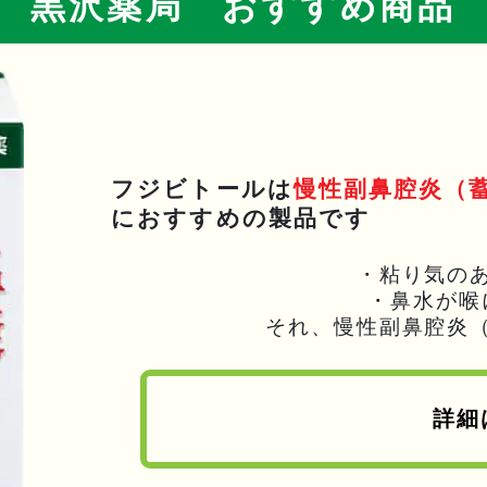
黒沢薬局 おすすめ商品
フジビトールは
慢性副鼻腔炎（
におすすめの製品です
・粘り気の
・鼻水が喉
それ、慢性副鼻腔炎
詳細