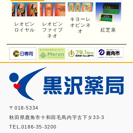
キヨーレ
レオピン
レオピン
オピンネ
ロイヤル
ファイブ
紅芝泉
オ
ネオ
〒018-5334
秋田県鹿角市十和田毛馬内字古下タ33-3
TEL.0186-35-3200