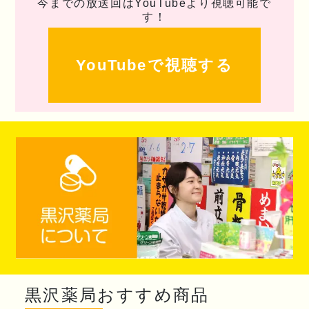
今までの放送回はYouTubeより視聴可能で
す！
YouTubeで視聴する
黒沢薬局おすすめ商品