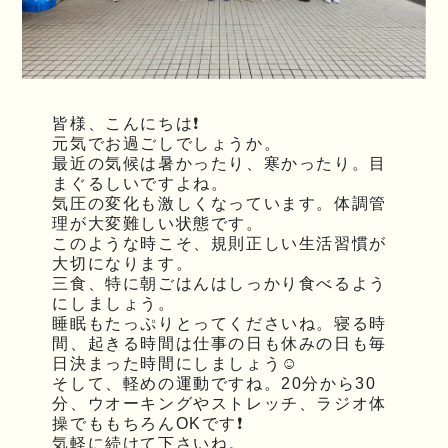
皆様、こんにちは❗
元気でお過ごしでしょうか。
最近の気候は暑かったり、寒かったり。目
まぐるしいですよね。
気圧の変化も激しくなっています。体調管
理が大変難しい状態です。
このような時こそ、規則正しい生活習慣が
大切になります。
三食、特に朝ごはんはしっかり食べるよう
にしましょう。
睡眠もたっぷりとってくださいね。寝る時
間、起きる時間は仕事の日も休みの日も毎
日決まった時間にしましょう☺
そして、軽めの運動ですね。20分から30
分、ウオーキングやストレッチ、ラジオ体
操でももちろんOKです❗
気軽に続けて下さいね。