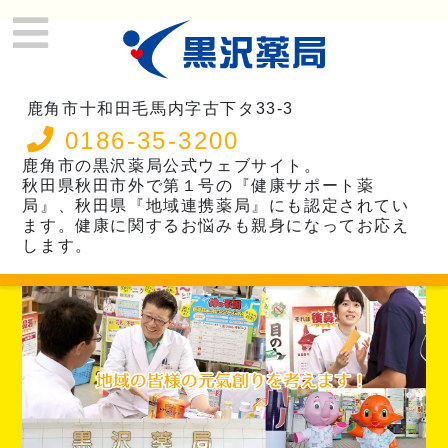
鹿角市十和田毛馬内字古下タ33-3
0186-35-3200
鹿角市の黒沢薬局公式ウェブサイト。
秋田県秋田市外で第１号の『健康サポート薬
局』、秋田県『地域連携薬局』にも認定されてい
ます。健康に関するお悩みも親身になってお応え
します。