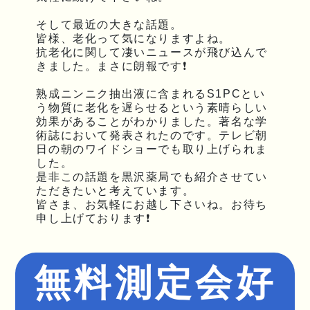
そして最近の大きな話題。
皆様、老化って気になりますよね。
抗老化に関して凄いニュースが飛び込んで
きました。まさに朗報です❗
熟成ニンニク抽出液に含まれるS1PCとい
う物質に老化を遅らせるという素晴らしい
効果があることがわかりました。著名な学
術誌において発表されたのです。テレビ朝
日の朝のワイドショーでも取り上げられま
した。
是非この話題を黒沢薬局でも紹介させてい
ただきたいと考えています。
皆さま、お気軽にお越し下さいね。お待ち
申し上げております❗
無料測定会好