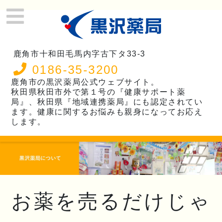
鹿角市十和田毛馬内字古下タ33-3
0186-35-3200
鹿角市の黒沢薬局公式ウェブサイト。
秋田県秋田市外で第１号の『健康サポート薬
局』、秋田県『地域連携薬局』にも認定されてい
ます。健康に関するお悩みも親身になってお応え
します。
お薬を売るだけじゃ